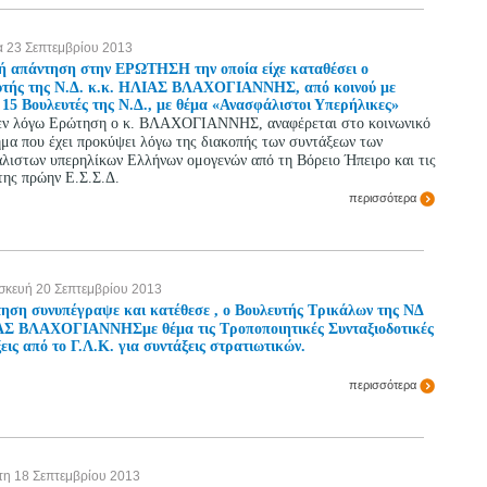
α 23 Σεπτεμβρίου 2013
ή απάντηση στην ΕΡΩΤΗΣΗ την οποία είχε καταθέσει ο
υτής της Ν.Δ. κ.κ. ΗΛΙΑΣ ΒΛΑΧΟΓΙΑΝΝΗΣ, από κοινού με
15 Βουλευτές της Ν.Δ., με θέμα «Ανασφάλιστοι Υπερήλικες»
εν λόγω Ερώτηση ο κ. ΒΛΑΧΟΓΙΑΝΝΗΣ, αναφέρεται στο κοινωνικό
μα που έχει προκύψει λόγω της διακοπής των συντάξεων των
λιστων υπερηλίκων Ελλήνων ομογενών από τη Βόρειο Ήπειρο και τις
της πρώην Ε.Σ.Σ.Δ.
περισσότερα
κευή 20 Σεπτεμβρίου 2013
ηση συνυπέγραψε και κατέθεσε , ο Βουλευτής Τρικάλων της ΝΔ
Σ ΒΛΑΧΟΓΙΑΝΝΗΣμε θέμα τις Τροποποιητικές Συνταξιοδοτικές
ις από το Γ.Λ.Κ. για συντάξεις στρατιωτικών.
περισσότερα
τη 18 Σεπτεμβρίου 2013