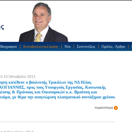
Βιογραφικό
Κοινοβουλευτική Δράση
Νέα
Συνεντεύξεις
Ομιλίες - Άρθρα
η 10 Οκτωβρίου 2013
ηση κατέθεσε ο βουλευτής Τρικάλων της ΝΔ Ηλίας
ΟΓΙΑΝΝΗΣ, προς τους Υπουργούς Εργασίας, Κοινωνικής
λισης & Πρόνοιας και Οικονομικών κ.κ. Βρούτση και
ρνάρα, με θέμα την αναγνώριση πλασματικού συντάξιμου χρόνου.
περισσότερα