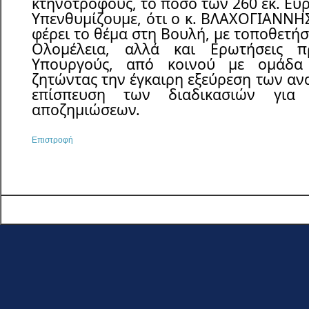
κτηνοτρόφους, το ποσό των 260 εκ. Ευρ
Υπενθυμίζουμε, ότι ο κ. ΒΛΑΧΟΓΙΑΝΝΗΣ
φέρει το θέμα στη Βουλή, με τοποθετήσε
Ολομέλεια, αλλά και Ερωτήσεις π
Υπουργούς, από κοινού με ομάδα
ζητώντας την έγκαιρη εξεύρεση των αν
επίσπευση των διαδικασιών για
αποζημιώσεων.
Επιστροφή