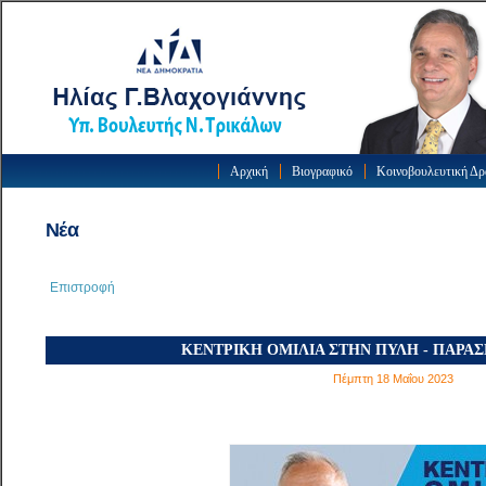
Αρχική
Βιογραφικό
Κοινοβουλευτική Δ
Νέα
Επιστροφή
ΚΕΝΤΡΙΚΗ ΟΜΙΛΙΑ ΣΤΗΝ ΠΥΛΗ - ΠΑΡΑΣ
Πέμπτη 18 Μαΐου 2023