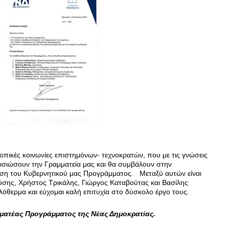
τοπικές κοινωνίες επιστημόνων- τεχνοκρατών, που με τις γνώσεις
αισιώσουν την Γραμματεία μας και θα συμβάλουν στην
ση του Κυβερνητικού μας Προγράμματος. Μεταξύ αυτών είναι
ούσης, Χρήστος Τρικάλης, Γιώργος Καταβούτας και Βασίλης
όθερμα και εύχομαι καλή επιτυχία στο δύσκολο έργο τους.
ματέας Προγράμματος της Νέας Δημοκρατίας.