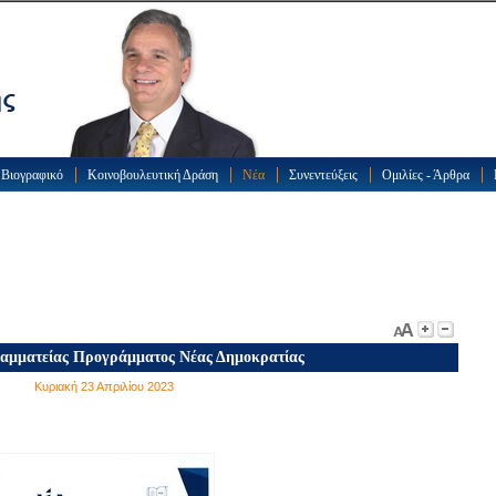
Βιογραφικό
Κοινοβουλευτική Δράση
Νέα
Συνεντεύξεις
Ομιλίες - Άρθρα
αμματείας Προγράμματος Νέας Δημοκρατίας
Κυριακή 23 Απριλίου 2023